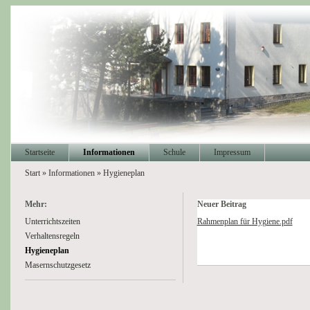
Startseite
Informationen
Schule
Impressum
Start
»
Informationen
»
Hygieneplan
Mehr:
Neuer Beitrag
Unterrichtszeiten
Rahmenplan für Hygiene.pdf
Verhaltensregeln
Hygieneplan
Masernschutzgesetz