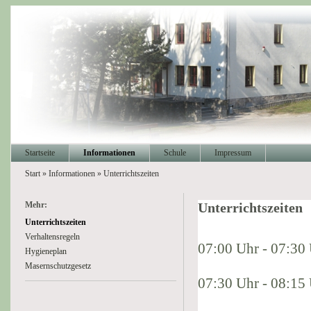
Startseite
Informationen
Schule
Impressum
Start
»
Informationen
»
Unterrichtszeiten
Mehr:
Unterrichtszeiten
Unterrichtszeiten
Verhaltensregeln
07:00 Uhr - 07:30
Hygieneplan
Masernschutzgesetz
07:30 Uhr - 08:1